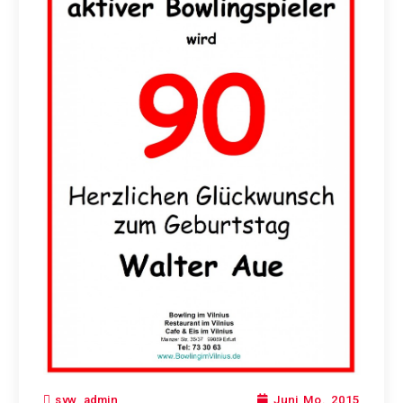
Juni, Mo., 2015
syw_admin