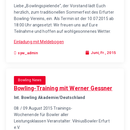
Liebe „Bowlingspielende“, der Vorstand lädt Euch
herzlich, zum traditionellen Sommerfest des Erfurter
Bowling-Vereins, ein. Als Termin ist der 10.07.2015 ab
18:00 Uhr angesetzt. Wir freuen uns auf Eure
Teilnahme und hoffen auf wohlgesonnenes Wetter.
Einladung mit Meldebogen
Juni, Fr., 2015
syw_admin
Bowling News
Bowling-Training mit Werner Gessner
Int. Bowling Akademie/Deutschland
08. / 09.August 2015 Trainings-
Wochenende für Bowler aller
Leistungsklassen Veranstalter: VilniusBowler Erfurt
e.V.