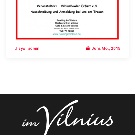
Juni, Mo., 2015
syw_admin