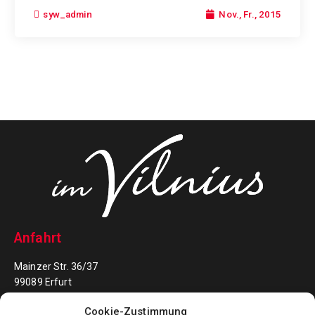
Nov., Fr., 2015
syw_admin
Anfahrt
Mainzer Str. 36/37
99089 Erfurt
Cookie-Zustimmung