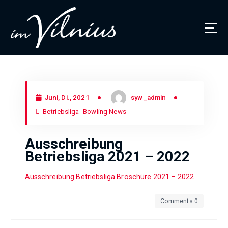
Thüringens größtes Bowlingcenter
Juni, Di., 2021
syw_admin
Betriebsliga
Bowling News
Ausschreibung
Betriebsliga 2021 – 2022
Ausschreibung Betriebsliga Broschüre 2021 – 2022
Comments 0