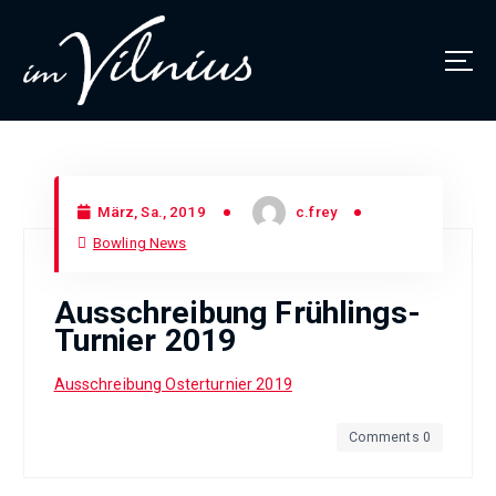
Thüringens größtes Bowlingcenter
März, Sa., 2019
c.frey
Bowling News
Ausschreibung Frühlings-
Turnier 2019
Ausschreibung Osterturnier 2019
Comments 0