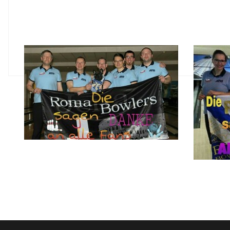
…
Den kompletten Beitrag finden Sie bei der TLZ Online hi