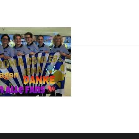
er:
Klicken