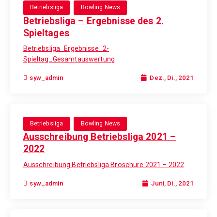
Betriebsliga
Bowling News
Betriebsliga – Ergebnisse des 2.
Spieltages
Betriebsliga_Ergebnisse_2-
Spieltag_Gesamtauswertung
Dez., Di., 2021
syw_admin
Betriebsliga
Bowling News
Ausschreibung Betriebsliga 2021 –
2022
Ausschreibung Betriebsliga Broschüre 2021 – 2022
Juni, Di., 2021
syw_admin