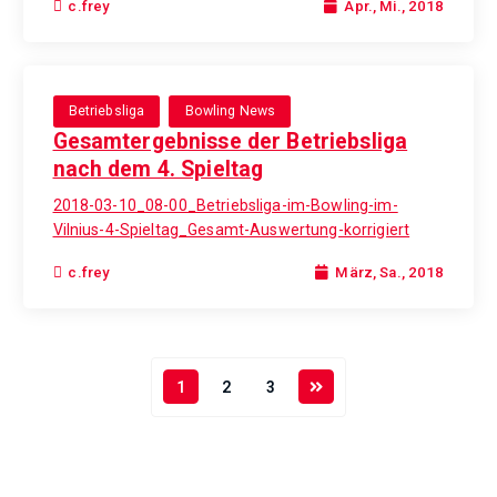
Apr., Mi., 2018
c.frey
Betriebsliga
Bowling News
Gesamtergebnisse der Betriebsliga
nach dem 4. Spieltag
2018-03-10_08-00_Betriebsliga-im-Bowling-im-
Vilnius-4-Spieltag_Gesamt-Auswertung-korrigiert
März, Sa., 2018
c.frey
1
2
3