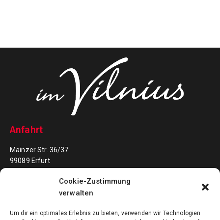
Anfahrt
Mainzer Str. 36/37
99089 Erfurt
Cookie-Zustimmung
Kontakt
verwalten
0361 - 73 30 63
Um dir ein optimales Erlebnis zu bieten, verwenden wir Technologien
info@bowlingimvilnius.de